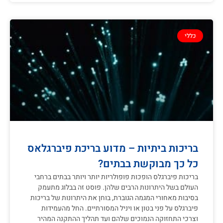
כללי
בריכות ביתיות – מדוע בריכת פיברגלאס
כל כך מבוקשת בבתים?
בריכות פיברגלס הופכות פופולריות יותר ויותר בבתים ברחבי
העולם בשל היתרונות הרבים שלהן. פוסט זה בבלוג מתעמק
בסיבות מאחורי המגמה הגוברת, בוחן את היתרונות של בריכות
פיברגלס על פני בטון או ויניל המסורתיים. החל מהעמידות
וצרכי התחזוקה הנמוכים שלהם ועד תהליך ההתקנה המהיר