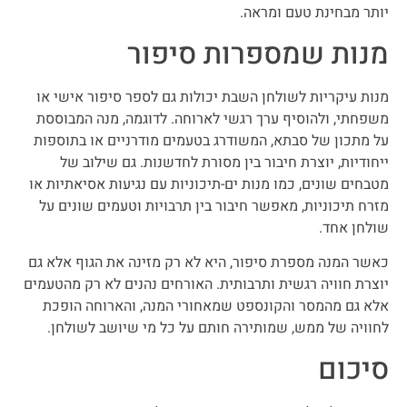
יותר מבחינת טעם ומראה.
מנות שמספרות סיפור
מנות עיקריות לשולחן השבת יכולות גם לספר סיפור אישי או
משפחתי, ולהוסיף ערך רגשי לארוחה. לדוגמה, מנה המבוססת
על מתכון של סבתא, המשודרג בטעמים מודרניים או בתוספות
ייחודיות, יוצרת חיבור בין מסורת לחדשנות. גם שילוב של
מטבחים שונים, כמו מנות ים-תיכוניות עם נגיעות אסיאתיות או
מזרח תיכוניות, מאפשר חיבור בין תרבויות וטעמים שונים על
שולחן אחד.
כאשר המנה מספרת סיפור, היא לא רק מזינה את הגוף אלא גם
יוצרת חוויה רגשית ותרבותית. האורחים נהנים לא רק מהטעמים
אלא גם מהמסר והקונספט שמאחורי המנה, והארוחה הופכת
לחוויה של ממש, שמותירה חותם על כל מי שיושב לשולחן.
סיכום