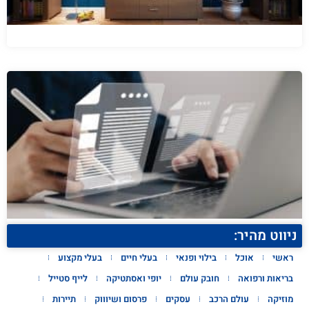
ניווט מהיר:
ראשי
אוכל
בילוי ופנאי
בעלי חיים
בעלי מקצוע
בריאות ורפואה
חובק עולם
יופי ואסתטיקה
לייף סטייל
מוזיקה
עולם הרכב
עסקים
פרסום ושיוווק
תיירות