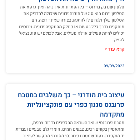
טלפון שנדבק בוירוס – כל הפתרונות איך נזהה ואיך נרפא את
הטלפון וירוס הוא סוג של תוכנה זדונית שיכולה להדביק את
הטלפון שלך ולגרום לו להתנהג בצורה שאינך רוצה. הם
מותקנים בדרך כלל בטעות או כחלק מהתקפה זדונית. וירוסים
יכולים להיות פעילים או לא פעילים, אבל לכולם יש פוטנציאל
להזיק
קרא עוד »
09/09/2022
עיצוב בית מודרני – כך משלבים במטבח
פרובנס סגנון כפרי עם פונקציונליות
מתקדמת
מטבח פרובנסי שואב השראה מהכפרים בדרום צרפת,
ומתאפיין בקווים רכים, צבעים חמים, חומרי גלם טבעיים ועבודת
יד מוקפדת. בעוד שמטבח פרובנסי מסורתי מתקשר לעיצוב