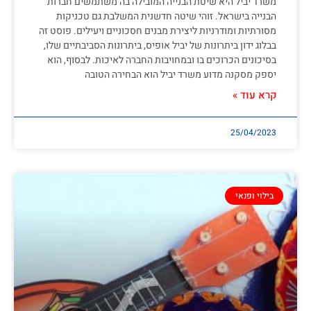
משרד יביל היא שיטת הבנייה המובילה בה משתמשים חברות
הבנייה בישראל. זוהי שיטה חדשנית המשלבת גם טכניקות
מסורתיות ומודרניות ליצירת מבנים חסכוניים ויעילים. פוסט זה
בבלוג ידון ביתרונות של יביל אופיס, ביתרונות הסביבתיים שלו,
בסיכונים הכרוכים בו ובמחויבות החברה לאיכות. לבסוף, הוא
יספק מסקנה מדוע משרד יביל הוא הבחירה הטובה
קרא עוד »
25/04/2023
בילוי ופנאי