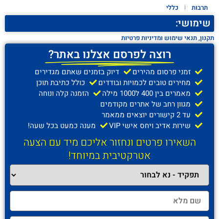
תרבות
כללי
שימושי:
תקנון, תנאי שימוש ומדיניות פרטיות
רוצה לפרסם אצלנו באתר?
זמני פרסום מהירים
דיוק בזמנים שאתם מגדירים
מחירים טובים לכמויות ובודדים
כולל כתיבת תוכן
מאמרים בין 400 ל1000 מילה
הזמנה קלה ונוחה
מגוון רחב של אתרים מקודמים
עד 2 קישורים יוצאים ממאמר
שירות אדיב ויחס אישי VIP
מענה כמעט בכל שעה!
השאירו פרטים ונחזור אליכם מיד עם הצעה
אטרקטיבית במיוחד!