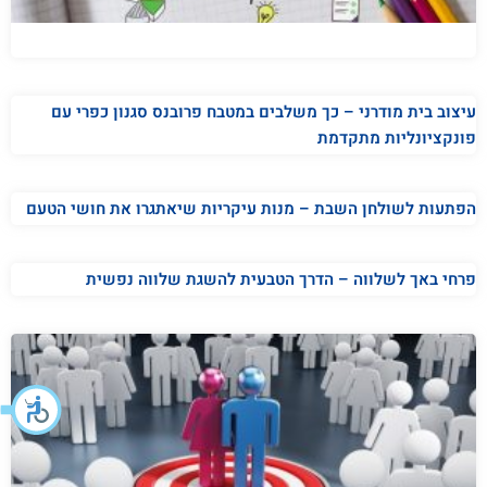
עיצוב בית מודרני – כך משלבים במטבח פרובנס סגנון כפרי עם
פונקציונליות מתקדמת
הפתעות לשולחן השבת – מנות עיקריות שיאתגרו את חושי הטעם
פרחי באך לשלווה – הדרך הטבעית להשגת שלווה נפשית