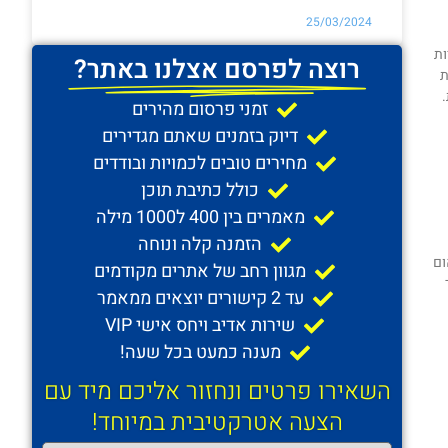
25/03/2024
ות
רוצה לפרסם אצלנו באתר?
ת
זמני פרסום מהירים
דיוק בזמנים שאתם מגדירים
מחירים טובים לכמויות ובודדים
כולל כתיבת תוכן
מאמרים בין 400 ל1000 מילה
הזמנה קלה ונוחה
ום
מגוון רחב של אתרים מקודמים
עד 2 קישורים יוצאים ממאמר
שירות אדיב ויחס אישי VIP
מענה כמעט בכל שעה!
השאירו פרטים ונחזור אליכם מיד עם
הצעה אטרקטיבית במיוחד!