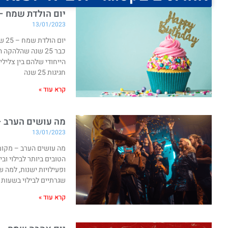
יום הולדת שמח – 25 שנה ללהקה הירושלמית הדג נחש והחגיגות בקי
13/01/2023
יום
כבר 25 שנה שהלה
הייחודי שלהם בין צליל
חגיגות 25 שנה
קרא עוד »
מה עושים הערב –
13/01/2023
מה עושים הערב – מקומו
הטובים ביותר לבילוי 
ופעילויות ישנות, למה 
שגרתיים לבילוי בשעות
קרא עוד »