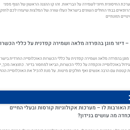
רכת החיסונית חיוני לשמירה על הבריאות. זהו קו ההגנה הראשון של הגוף מפני
הרופאים בבתי החולים השונים בישראל העלו שורה של המלצות שיעזרו לכם לחזק
ויים תזונתיים
 – דיור מוגן בהפרדה מלאה ושמירה קפדנית על כללי הכשרו
ור מוגן בהפרדה מלאה ושמירה קפדנית על כללי הכשרות האוכלוסייה החרדית בישר
ידול באוכלוסייה והקפדה על כללי הכשרות, הביאו למחסור בדיור. כתוצאה מכך, י
ות קטנות עם הרבה אנשים ואף חולקים מיטות. על מנת להכיל את האוכלוסייה ההו
 האורבות לו – מערכות אקולוגיות קורסות ובעלי החיים
חדה מה עושים בנידון?