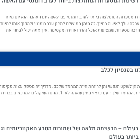
רשימת המסעדות המומלצות ביותר לערב רומנטי עם האשה
 המסעדות המומלצות ביותר לערב רומנטי עם האשה יום האהבה הוא יום מיוחד
כה שלך לאישה בחייך. זה הזמן המושלם לתכנן ערב רומנטי ולהפוך אותו למיוחד
הרבה מסעדות שמציעות אוכל נהדר ואווירה מקסימה, איך אתה יכול לבחור את
 בפנסיון לכלב
 הן לשקט הנפשי והן לרווחת חיית המחמד שלכם. מדריך זה מספק עצות מקיפות
כיצד להעריך שירותי פנסיון, להכין את הכלב שלך לחוויה ולהבטיח שצורכי חיית המחמד שלך ייענו כראוי בזמן שאתה לא. 1. מהם השיקולים המרכזיים בבחי
ם בעולם – הרשימה מלאה של שמורות הטבע האקווריומים וגנ
ביותר בעולם