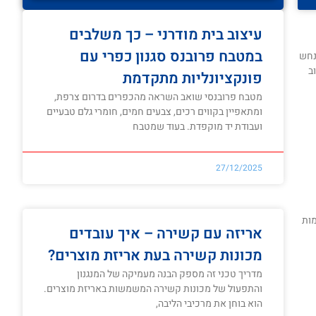
עיצוב בית מודרני – כך משלבים
במטבח פרובנס סגנון כפרי עם
 נחש
ב
פונקציונליות מתקדמת
מטבח פרובנסי שואב השראה מהכפרים בדרום צרפת,
ומתאפיין בקווים רכים, צבעים חמים, חומרי גלם טבעיים
ועבודת יד מוקפדת. בעוד שמטבח
27/12/2025
מות
אריזה עם קשירה – איך עובדים
מכונות קשירה בעת אריזת מוצרים?
מדריך טכני זה מספק הבנה מעמיקה של המנגנון
והתפעול של מכונות קשירה המשמשות באריזת מוצרים.
הוא בוחן את מרכיבי הליבה,