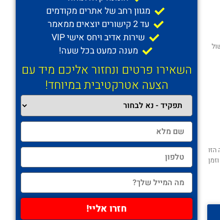
מגוון רחב של אתרים מקודמים
עד 2 קישורים יוצאים ממאמר
שירות אדיב ויחס אישי VIP
ול
מענה כמעט בכל שעה!
השאירו פרטים ונחזור אליכם מיד עם
הצעה אטרקטיבית במיוחד!
הזו
זמן
חזרו אליי!