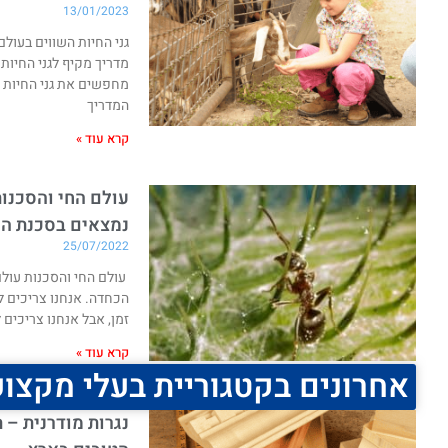
13/01/2023
גני החיות השווים בעול
מדריך מקיף לגני החיות
מחפשים את גני החיות ה
המדריך
קרא עוד »
עולם החי והסכנות
נמצאים בסכנת הכ
25/07/2022
עולם החי והסכנות עולם
הכחדה. אנחנו צריכים ל
זמן, אבל אנחנו צריכים 
קרא עוד »
אחרונים בקטגוריית בעלי מקצוע
נגרות מודרנית – 