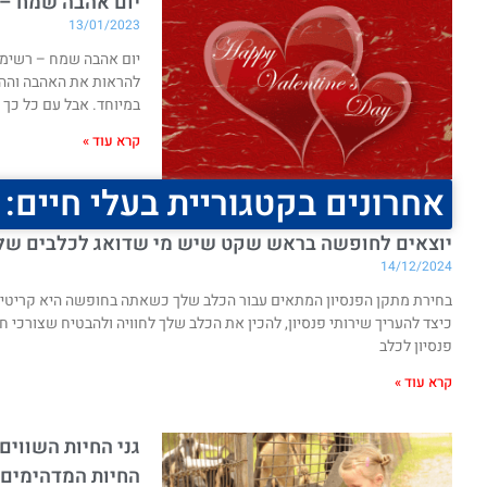
יום אהבה שמח – 
13/01/2023
יום אהבה שמח – רשימת
להראות את האהבה וההער
במיוחד. אבל עם כל כך 
קרא עוד »
אחרונים בקטגוריית בעלי חיים:
יוצאים לחופשה בראש שקט שיש מי שדואג לכלבים שלנו
14/12/2024
בחירת מתקן הפנסיון המתאים עבור הכלב שלך כשאתה בחופשה היא קריטית
פנסיון לכלב
קרא עוד »
גני החיות השווי
החיות המדהימים 