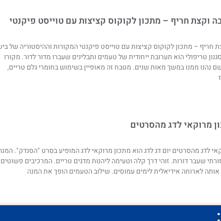
 וקצת חריף – מתכון לקוקוס קציצות עם טוייסט פיקנטי
 חריף – מתכון לקוקוס קציצות עם טוייסט פיקנטי המקורות וההיסטוריה של ביש
סגנון טריפולי הוא תערובת ייחודית של טעמים ותבלינים שעברו מדור לדור. מקורו
 שם נהנו ממנו במשך מאות שנים. מטבח זה מאופיין בשימוש בחומרי גלם טריים,
ון מרוקאי לדג מהסרטים
קאי לדג מהסרטים יום דג לדג הוא מתכון מרוקאי לדג המופיע בסרט "הסנדק". המנה 
תי שעבר דורות. זוהי דרך קלה וטעימה ליהנות מדגים טריים. המרכיבים פשוטים ו
אותה לארוחה אידיאלית לימים עמוסים. שילוב הטעמים הופך את המנה