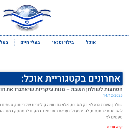
ראשי
אוכל
בילוי ופנאי
בעלי חיים
בעלי
אחרונים בקטגוריית אוכל:
הפתעות לשולחן השבת – מנות עיקריות שיאתגרו את חו
14/12/2025
שולחן השבת הוא לא רק מסורת, אלא גם חוויה קולינרית של ריחות, טעמים
להזדמנות להתנסות, להפתיע ולרגש את האורחים. במקום להסתפק במנה הקלאס
טעמים לא
קרא עוד »