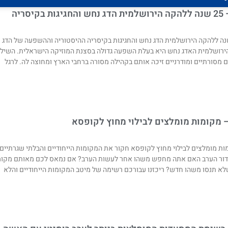
סריה
 הולדת שמח – 25 שנה ללהקה הירושלמית הדג נחש והחגיגות בקיסריה ההיסטוריה וההשפעה של הדג
קה הירושלמית האדג נחש היא בעלת השפעה גדולה בסצנת המוזיקה הישראלית. השילו
ים מסורתיים ומודרניים זיכה אותם בקהילה מסורה ברחבי הארץ ומחוצה לה. לרגל
 מקומות מומלצים לבילוי מחוץ לקופסא
ת מומלצים לבילוי מחוץ לקופסא חקור את המקומות הייחודיים והבלתי שגרתיים
ובידור הערב האם אתה מחפש משהו אחר לעשות הערב? אם נמאס לכם מאותם מקו
שלא תנסו משהו חדש? ריכזנו עבורכם רשימה של מיטב המקומות הייחודיים והלא