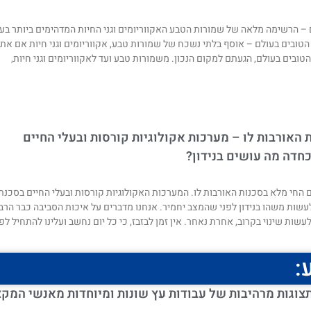
ם – הרשימה מלאה של שמורות הטבע האקווריומים וגני החיות המדהימים ביותר בע
 הטובים בעולם – אוסף בלתי נשכח של שמורות טבע, אקווריומים וגני חיות אם את
טובים בעולם, הגעתם למקום הנכון. משמורות טבע ועד לאקווריומים וגני חיות,
 האורבות לו – מערכות אקולוגיות קורסות ובעלי החיים
חדה מה עושים בנידון?
 החי מלא בסכנות האורבות לו. המערכות האקולוגיות קורסות ובעלי החיים בסכנת
עשות משהו בנידון לפני שהמצב יחמיר. אנחנו מדברים על איכות הסביבה כבר הרב
לעשות שינוי בקרוב, אחרת נאחר. אין זמן לבזבז, כי כל יום נחשב ועלינו להתחיל לפ
:
תצוגות מרהיבות של עבודות עץ שונות ומיוחדות מאנשי המקצ