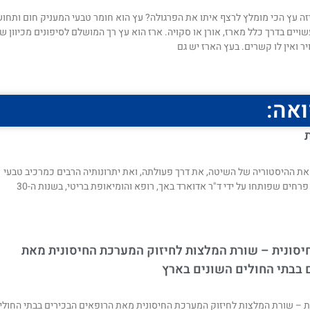
ה עץ הכי מומלץ לרצף איתו את הפרגולה? עץ הוא חומר טבעי המעניק חום ותחו
ויים בדרך כלל מארז, אורן או סקויה. ארז הוא עץ רך המושלם לסיפונים מכיוון ש
יר ואין לו קשרים. בעץ הארז יש גם
ואה:
את ההיסטוריה של השיטה, את דרך פעולתה, ואת יתרונותיה הרבים כמרכיב טבעי
יסונית – שורת המלצות לחיזוק המערכת החיסונית מאת
 בבתי החולים השונים בארץ
ת – שורת המלצות לחיזוק המערכת החיסונית מאת הרופאים הבכירים בבתי החולי