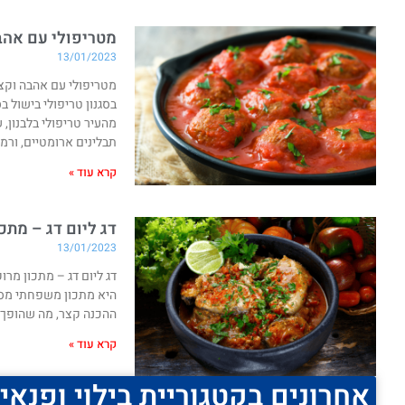
מטריפולי עם אהבה
13/01/2023
מטריפולי עם אהבה וקצת
בסגנון טריפולי בישול ב
מהעיר טריפולי בלבנון,
תבלינים ארומטיים, ורמז
קרא עוד »
דג ליום דג – מתכ
13/01/2023
דג ליום דג – מתכון מרו
היא מתכון משפחתי מסור
ההכנה קצר, מה שהופך 
קרא עוד »
אחרונים בקטגוריית בילוי ופנאי: