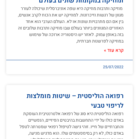
ומוזיקה במקומות שונים בעולם
מוזיקה ותרבות מוזיקה היא שפה אוניברסלית שיכולה לעורר
מגוון של רגשות וזיכרונות. למוזיקה יש את הכוח לקרב אנשים,
בין אם הם מתרבויות שונות או לא. העולם הערבי הוא אחד
האזורים המגוונים ביותר בעולם שבו מוזיקה ותרבות שלובים זה
בזה באופן עמוק. לאזור יש היסטוריה ארוכה של שימוש
במוזיקה לפרשנות חברתית,
קרא עוד »
25/07/2022
רפואה הוליסטית – שיטות מומלצות
לריפוי טבעי
רפואה הוליסטית היא סוג של רפואה אלטרנטיבית העוסקת
באדם כולו על ידי התחשבות בהיבטים הפיזיים, הנפשיים
והחברתיים של חייו. זוהי גישה לטיפול רפואי שמטרתה לטפל
באדם כולו, לא רק בסימפטומים שלו. הוא מדגיש מניעה,