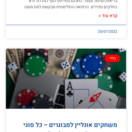
בריאות וטיפול עצמי. הוא גם מתייחס לגוף כמכלול ולא
כחלקים נפרדים. הרפואה ההוליסטית מבקשת לתת מענה
קרא עוד »
25/07/2022
כללי
משחקים אונליין למבוגרים – כל סוגי