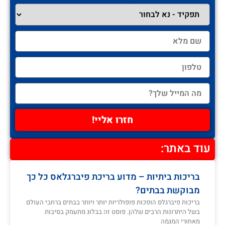
חזרו אליי!
עוד באתר:
בריכות ביתיות – מדוע בריכת פיברגלאס כל כך
מבוקשת בבתים?
בריכות פיברגלס הופכות פופולריות יותר ויותר בבתים ברחבי העולם
בשל היתרונות הרבים שלהן. פוסט זה בבלוג מתעמק בסיבות
מאחורי המגמה