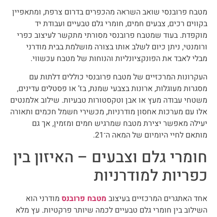
מטבח פרובנסי שואב השראה מהכפרים בדרום צרפת, ומתאפיין
בקווים רכים, צבעים חמים, חומרי גלם טבעיים ועבודת יד
מוקפדת. בעוד שמטבח פרובנסי מסורתי מתקשר לעיצוב כפרי
ורומנטי, ניתן כיום לשלב אותו בצורה מושלמת בבית מודרני
מבלי לאבד את הפונקציונליות והנוחות של מטבח עכשווי.
העקרונות המרכזיים של מטבח פרובנסי כוללים דלתות עם
מסגרות מעוגלות, ארונות בצבעי שמנת, בז’ או פסטלים עדינים,
משטחי עבודה מעץ או אבן וטקסטורות טבעיות. שילוב אלמנטים
אלו עם מערכות אחסון מודרניות, מכשירי חשמל חכמים ותאורה
יעילה מאפשר יצירת מטבח שמרגיש חמים ומזמין, אך גם
מותאם לחיי היומיום של המאה ה־21.
חומרי גלם וצבעים – האיזון בין
כפריות למודרניות
אחד האתגרים המרכזיים בעיצוב
מטבח פרובנס
מודרני הוא
השילוב בין חומרי גלם טבעיים לכמה שיותר פרקטיות. עץ מלא