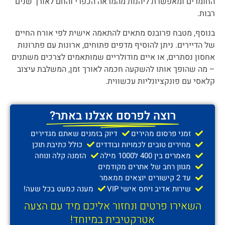
החומרים ומאפשרת ליהנות מהמראה הכפרי והחם לאורך שנים
רבות.
בנוסף, מטבח פרובנס מתאים להתאמה אישית לפי אורח החיים
של הדיירים. ניתן להוסיף מדפים פתוחים, ארונות עם פתרונות
אחסון נסתרים, או איים מודולריים שמותאמים לצרכים משתנים
– מה שהופך אותו להשקעה חכמה לאורך זמן, המשלבת עיצוב
קלאסי עם פונקציונליות עכשווית.
רוצה לפרסם אצלנו באתר?
זמני פרסום מהירים
דיוק בזמנים שאתם מגדירים
מחירים טובים לכמויות ובודדים
כולל כתיבת תוכן
מאמרים בין 400 ל1000 מילה
הזמנה קלה ונוחה
מגוון רחב של אתרים מקודמים
עד 2 קישורים יוצאים ממאמר
שירות אדיב ויחס אישי VIP
מענה כמעט בכל שעה!
השאירו פרטים ונחזור אליכם מיד עם הצעה
אטרקטיבית במיוחד!