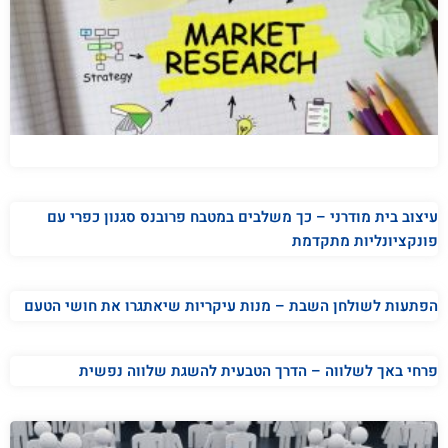
עיצוב בית מודרני – כך משלבים במטבח פרובנס סגנון כפרי עם
פונקציונליות מתקדמת
הפתעות לשולחן השבת – מנות עיקריות שיאתגרו את חושי הטעם
פרחי באך לשלווה – הדרך הטבעית להשגת שלווה נפשית