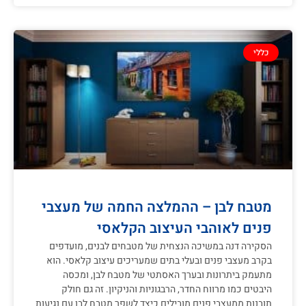
כללי
מטבח לבן – ההמלצה החמה של מעצבי
פנים לאוהבי העיצוב הקלאסי
הסקירה דנה במשיכה הנצחית של מטבחים לבנים, מועדפים
בקרב מעצבי פנים ובעלי בתים שמעריכים עיצוב קלאסי. הוא
מתעמק ביתרונות ובערך האסתטי של מטבח לבן, ומכסה
היבטים כמו מרווח החדר, הרבגוניות והניקיון. זה גם חולק
תובנות ממעצבי פנים מובילים כיצד לשפר מטבח לבן עם נגיעות