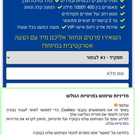
מחירים טובים לכמויות ובודדים
כולל כתיבת תוכן
מאמרים בין 400 ל1000 מילה
הזמנה קלה ונוחה
מגוון רחב של אתרים מקודמים
עד 2 קישורים יוצאים ממאמר
שירות אדיב ויחס אישי VIP
מענה כמעט בכל שעה!
השאירו פרטים ונחזור אליכם מיד עם הצעה
אטרקטיבית במיוחד!
מדיניות שימוש בפרטיות הגולש
שלום!
באתר זה אנו משתמשים בקבצי Cookies, כדי לאפשר לאתר לעבוד בצורה
תקינה ולשפר את חוויית הגלישה שלך.
למידע נוסף על השימוש שלנו בקוקיז ועל פרטיותך, מוזמן לקרוא את מדיניות
חזרו אליי!
הפרטיות שלנו
.
בלחיצה על "מאשר" אתה מסכים לתנאי השימוש שלנו בקוקיז.