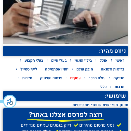
ניווט מהיר:
ראשי
אוכל
בילוי ופנאי
בעלי חיים
בעלי מקצוע
בריאות ורפואה
חובק עולם
יופי ואסתטיקה
לייף סטייל
מוזיקה
עולם הרכב
עסקים
פרסום ושיוווק
תיירות
תרבות
כללי
שימושי:
תקנון, תנאי שימוש ומדיניות פרטיות
רוצה לפרסם אצלנו באתר?
זמני פרסום מהירים
דיוק בזמנים שאתם מגדירים