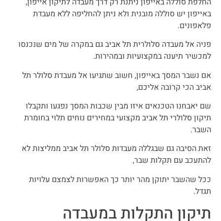
החלפת סוללה באייפון ניתנת רק דרך מעבדה לתיקון אייפון,
באייפון יש סוללה מובנית ולא ניתן להחליפה ללא מעבדת
פלאפונים.
פניה אל מעבדה סלולרית תל אביב גם במקרה של מים שנכנסו
למכשיר תיענה במקצועיות ובמהירות.
אם נשבר המסך באייפון, חשוב שתגיעו אל מעבדת סלולר תל
אביב הכי קרובה אליכם,
שם יאבחנו הטכנאים איזו מבין שכבות המסך נפגעו ותקבלו
תיקון סלולרי תל אביב מקצועי במחירים נוחים תלוי בחומרת
השבר.
זאת הסיבה גם שבגללה מעבדות סלולר תל אביב ממליצות לא
להתעכב עם תקלות שבר,
ככל שהשבר יתוקן מהר יותר כך האפשרות לצמצם עלויות
תגדל.
תיקון התקלות במעבדה