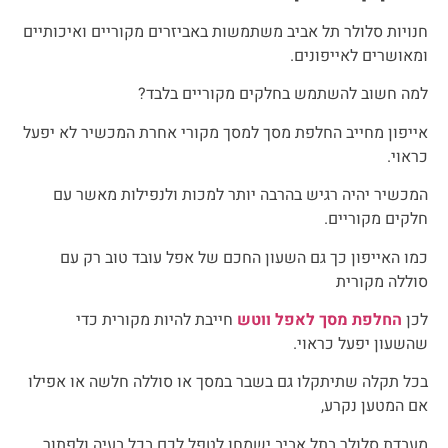
חנויות סלולר תל אביב משתמשות באביזרים מקוריים ואיכותיים
ומאושרים לאייפונים.
למה חשוב להשתמש בחלקים מקוריים בלבד?
אייפון מחייב החלפת מסך למסך מקורי אחרת המכשיר לא יפעל
כראוי.
המכשיר יהיה רגיש בהרבה יותר למכות ולנפילות מאשר עם
חלקים מקוריים.
כמו האייפון כך גם השעון החכם של אפל עובד טוב רק עם
סוללה מקורית
לכן
החלפת מסך לאפל ווטש
חייבת להיות מקורית כדי
שהשעון יפעל כראוי.
בכל תקלה שתיתקלו גם בשבר במסך או סוללה חלשה או אפילו
אם המטען נקרע,
מעבדת סלולר בתל אביב ישמחו לטפל לכם בכל בעיה ולפתור