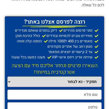
לכם כל שאלה.
רוצה לפרסם אצלנו באתר?
זמני פרסום מהירים
דיוק בזמנים שאתם מגדירים
מחירים טובים לכמויות ובודדים
כולל כתיבת תוכן
מאמרים בין 400 ל1000 מילה
הזמנה קלה ונוחה
מגוון רחב של אתרים מקודמים
עד 2 קישורים יוצאים ממאמר
שירות אדיב ויחס אישי VIP
מענה כמעט בכל שעה!
השאירו פרטים ונחזור אליכם מיד עם הצעה
אטרקטיבית במיוחד!