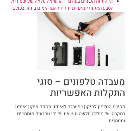
גני החיות השווים בעולם – הרשימה מלאה של שמורות
הטבע האקווריומים וגני החיות המדהימים ביותר בעולם
מעבדה טלפונים – סוגי
התקלות האפשריות
מסירת הטלפון לתיקון במעבדה לאייפון תספק תיקון אייפון
במקרה של סוללה חלשה ונעשית על ידי טכנאים מוסמכים
ומיומנים.