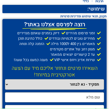
תרבות
כללי
שימושי:
תקנון, תנאי שימוש ומדיניות פרטיות
רוצה לפרסם אצלנו באתר?
זמני פרסום מהירים
דיוק בזמנים שאתם מגדירים
מחירים טובים לכמויות ובודדים
כולל כתיבת תוכן
מאמרים בין 400 ל1000 מילה
הזמנה קלה ונוחה
מגוון רחב של אתרים מקודמים
עד 2 קישורים יוצאים ממאמר
שירות אדיב ויחס אישי VIP
מענה כמעט בכל שעה!
השאירו פרטים ונחזור אליכם מיד עם הצעה
אטרקטיבית במיוחד!