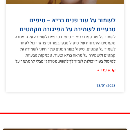
לשמור על עור פנים בריא – טיפים
טבעיים לשמירה על הפיגורה מקמטים
לשמור על עור פנים בריא – טיפים טבעיים לשמירה על הפיגורה
מקמטים היתרונות של טיפול טבעי בעור וכיצד זה יכול לעזור
לשמור על קמטים. טיפול בעור הפנים שלך חיוני לשמירה על
קמטים ולשמירה על מראה בריא וצעיר. טכניקות טבעיות
לטיפול בעור יכולות לעזור לך להשיג מטרה זו מבלי להסתמך על
קרא עוד »
13/01/2023