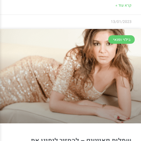
קרא עוד »
13/01/2023
בילוי ופנאי
שמלות פאייטים – להחזיר לימינו את