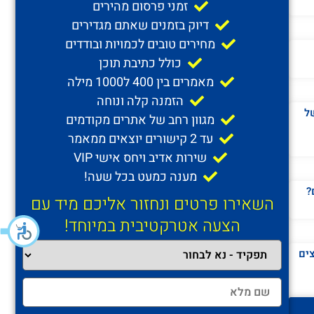
זמני פרסום מהירים
דיוק בזמנים שאתם מגדירים
מחירים טובים לכמויות ובודדים
כולל כתיבת תוכן
מאמרים בין 400 ל1000 מילה
הזמנה קלה ונוחה
ל
מגוון רחב של אתרים מקודמים
עד 2 קישורים יוצאים ממאמר
שירות אדיב ויחס אישי VIP
מענה כמעט בכל שעה!
?
השאירו פרטים ונחזור אליכם מיד עם
הצעה אטרקטיבית במיוחד!
צים