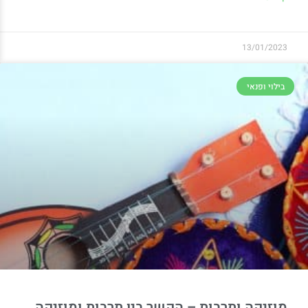
13/01/2023
בילוי ופנאי
מוזיקה ותרבות – הקשר בין תרבות ומוזיקה