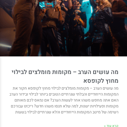
מה עושים הערב – מקומות מומלצים לבילוי
מחוץ לקופסא
מה עושים הערב – מקומות מומלצים לבילוי מחוץ לקופסא חקור את
המקומות הייחודיים והבלתי שגרתיים הטובים ביותר לבילוי ובידור הערב
האם אתה מחפש משהו אחר לעשות הערב? אם נמאס לכם מאותם
מקומות ופעילויות ישנות, למה שלא תנסו משהו חדש? ריכזנו עבורכם
רשימה של מיטב המקומות הייחודיים והלא שגרתיים לבילוי בשעות
קרא עוד »