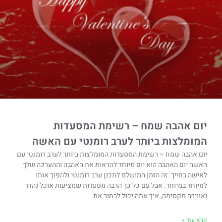
יום אהבה שמח – רשימת המסעדות
המומלצות ביותר לערב רומנטי עם האשה
יום אהבה שמח – רשימת המסעדות המומלצות ביותר לערב רומנטי עם
האשה יום האהבה הוא יום מיוחד להראות את האהבה וההערכה שלך
לאישה בחייך. זה הזמן המושלם לתכנן ערב רומנטי ולהפוך אותו
למיוחד במיוחד. אבל עם כל כך הרבה מסעדות שמציעות אוכל נהדר
ואווירה מקסימה, איך אתה יכול לבחור את
קרא עוד »