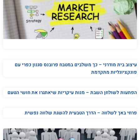
עיצוב בית מודרני – כך משלבים במטבח פרובנס סגנון כפרי עם
פונקציונליות מתקדמת
הפתעות לשולחן השבת – מנות עיקריות שיאתגרו את חושי הטעם
פרחי באך לשלווה – הדרך הטבעית להשגת שלווה נפשית