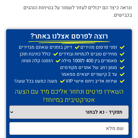
ונראה כיצד הם יכולים לעזור לשמור על בטיחות הנהגים
בכבישים.
רוצה לפרסם אצלנו באתר?
זמני פרסום מהירים
דיוק בזמנים שאתם מגדירים
מחירים טובים לכמויות ובודדים
כולל כתיבת תוכן
מאמרים בין 400 ל1000 מילה
הזמנה קלה ונוחה
מגוון רחב של אתרים מקודמים
עד 2 קישורים יוצאים ממאמר
שירות אדיב ויחס אישי VIP
מענה כמעט בכל שעה!
השאירו פרטים ונחזור אליכם מיד עם הצעה
אטרקטיבית במיוחד!