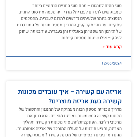
סוגי חוזים לתרגום – מהם סוגי החוזים הנפוצים ביותר
שמבוקשים לתרגום לעברית? מדריך זה מכסה את סוגי החוזים
הנפוצים ביותר שלעיתים נדרשים לתרגם לעברית. מהסכמים
עסקיים ועד חוזי מקרקעין, המדריך מספק תובנה על המורכבות
של הז'רגון המשפטי הן באנגלית והן בעברית. עוד באתר: שיווק
לעסק – אילו שיטות נוספות קיימות
קרא עוד »
12/06/2024
אריזה עם קשירה – איך עובדים מכונות
קשירה בעת אריזת מוצרים?
מדריך טכני זה מספק הבנה מעמיקה של המנגנון והתפעול של
מכונות קשירה המשמשות באריזת מוצרים. הוא בוחן את
מרכיבי הליבה, הפונקציונליות, סוגי מכונות הקשירה ותהליך
האריזה, ומציע תובנות על העולם המורכב של אריזה אוטומטית.
מהם המרכיבים הבסיסיים של מכונת קשירה? מכונת קשירה