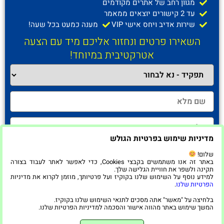
מגוון רחב של אתרים מקודמים
עד 2 קישורים יוצאים ממאמר
שירות אדיב ויחס אישי VIP
מענה כמעט בכל שעה!
השאירו פרטים ונחזור אליכם מיד עם הצעה
אטרקטיבית במיוחד!
מדיניות שימוש בפרטיות הגולש
שלום!
באתר זה אנו משתמשים בקבצי Cookies, כדי לאפשר לאתר לעבוד בצורה
תקינה ולשפר את חוויית הגלישה שלך.
למידע נוסף על השימוש שלנו בקוקיז ועל פרטיותך, מוזמן לקרוא את מדיניות
חזרו אליי!
הפרטיות שלנו
.
בלחיצה על "מאשר" אתה מסכים לתנאי השימוש שלנו בקוקיז.
המשך שימוש באתר מהווה אישור והסכמה למדיניות הפרטיות שלנו.