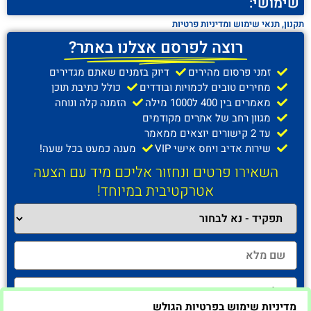
שימושי:
תקנון, תנאי שימוש ומדיניות פרטיות
רוצה לפרסם אצלנו באתר?
זמני פרסום מהירים
דיוק בזמנים שאתם מגדירים
מחירים טובים לכמויות ובודדים
כולל כתיבת תוכן
מאמרים בין 400 ל1000 מילה
הזמנה קלה ונוחה
מגוון רחב של אתרים מקודמים
עד 2 קישורים יוצאים ממאמר
שירות אדיב ויחס אישי VIP
מענה כמעט בכל שעה!
השאירו פרטים ונחזור אליכם מיד עם הצעה
אטרקטיבית במיוחד!
מדיניות שימוש בפרטיות הגולש