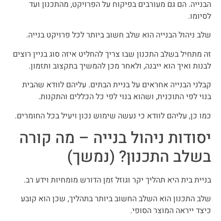
הבנייה. הם גם מעורבים בפיקוח על הפרויקט, מהתכנון ועד
לסיומו.
שלב ניהול הבנייה הוא שלב חשוב ביותר לכל פרויקט בנייה.
זה מתחיל בשלב התכנון שבו צריך להחליט איזה סוג בניין רוצים
לבנות ואיך הוא ייבנה, ולאחר מכן להמשיך בתקצוב ותזמון.
קבלני הבנייה אחראים על בניית הבתים. עליהם לוודא שהבית
בנוי לפי התוכנית, ושהוא בנוי לפי כל הכללים והתקנות.
כמו כן, עליהם לוודא כי נעשה שימוש נכון ויעיל בכל החומרים.
יסודות ניהול בנייה – מה קורה
בשלב התכנון? (נמשך)
בניית בית היא תהליך יקר וגוזל זמן הדורש מומחיות וידע רב.
שלב התכנון הוא השלב החשוב ביותר בתהליך, שכן הוא קובע
כיצד ייראה המוצר הסופי.