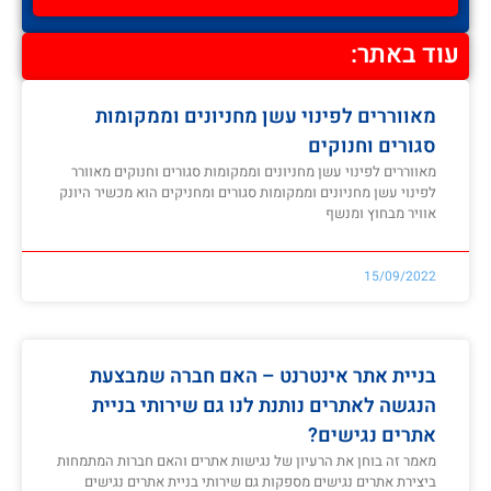
עוד באתר:
מאווררים לפינוי עשן מחניונים וממקומות
סגורים וחנוקים
מאווררים לפינוי עשן מחניונים וממקומות סגורים וחנוקים מאוורר
לפינוי עשן מחניונים וממקומות סגורים ומחניקים הוא מכשיר היונק
אוויר מבחוץ ומנשף
15/09/2022
בניית אתר אינטרנט – האם חברה שמבצעת
הנגשה לאתרים נותנת לנו גם שירותי בניית
אתרים נגישים?
מאמר זה בוחן את הרעיון של נגישות אתרים והאם חברות המתמחות
ביצירת אתרים נגישים מספקות גם שירותי בניית אתרים נגישים