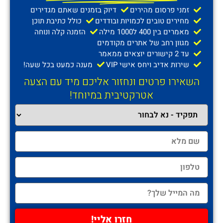
זמני פרסום מהירים
דיוק בזמנים שאתם מגדירים
מחירים טובים לכמויות ובודדים
כולל כתיבת תוכן
מאמרים בין 400 ל1000 מילה
הזמנה קלה ונוחה
מגוון רחב של אתרים מקודמים
עד 2 קישורים יוצאים ממאמר
שירות אדיב ויחס אישי VIP
מענה כמעט בכל שעה!
השאירו פרטים ונחזור אליכם מיד עם הצעה
אטרקטיבית במיוחד!
חזרו אליי!