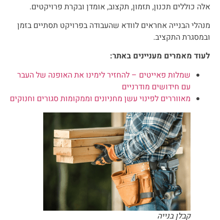
אלה כוללים תכנון, תזמון, תקצוב, אומדן ובקרת פרויקטים.
מנהלי הבנייה אחראים לוודא שהעבודה בפרויקט תסתיים בזמן
ובמסגרת התקציב.
לעוד מאמרים מעניינים באתר:
שמלות פאייטים – להחזיר לימינו את האופנה של העבר
עם חידושים מודרניים
מאווררים לפינוי עשן מחניונים וממקומות סגורים וחנוקים
קבלן בנייה