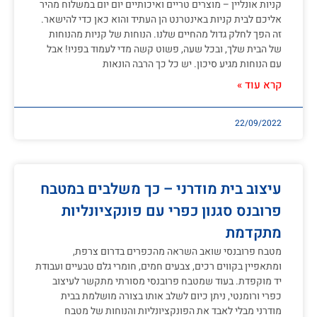
קניות אונליין – מוצרים טריים ואיכותיים יום יום במשלוח מהיר
אליכם לבית קניות באינטרנט הן העתיד והוא כאן כדי להישאר.
זה הפך לחלק גדול מהחיים שלנו. הנוחות של קניות מהנוחות
של הבית שלך, ובכל שעה, פשוט קשה מדי לעמוד בפניו! אבל
עם הנוחות מגיע סיכון. יש כל כך הרבה הונאות
קרא עוד »
22/09/2022
עיצוב בית מודרני – כך משלבים במטבח
פרובנס סגנון כפרי עם פונקציונליות
מתקדמת
מטבח פרובנסי שואב השראה מהכפרים בדרום צרפת,
ומתאפיין בקווים רכים, צבעים חמים, חומרי גלם טבעיים ועבודת
יד מוקפדת. בעוד שמטבח פרובנסי מסורתי מתקשר לעיצוב
כפרי ורומנטי, ניתן כיום לשלב אותו בצורה מושלמת בבית
מודרני מבלי לאבד את הפונקציונליות והנוחות של מטבח