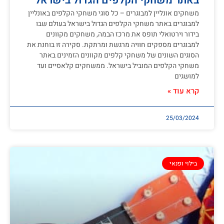
באתר משחקי הקלפים הגדול בישראל
משחקים אונליין למבוגרים – כל סוגי משחקי הקלפים באונליין
למבוגרים באתר משחקי הקלפים הגדול בישראל בעולם שבו
בידור וירטואלי תופס את מרכז הבמה, משחקים מקוונים
למבוגרים מספקים חוויה מרגשת ומרתקת. סקירה זו בוחנת את
הסוגים השונים של משחקי קלפים מקוונים הזמינים באתר
משחקי הקלפים המוביל בישראל. ממשחקים קלאסיים ועד
למושגים
קרא עוד »
25/03/2024
בילוי ופנאי