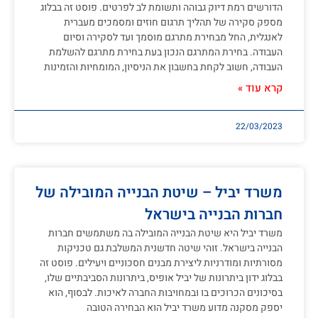
הדורשים רמת דיוק גבוהה ותשומת לב לפרטים. פוסט זה בבלוג
מספק סקירה של תהליך תרגום חוזים ומסמכים מעברית
לאנגלית, החל מבחירת מתרגם מוסמך ועד לסקירה וסיום
העבודה. בחירת המתרגם הנכון בעת בחירת מתרגם להשלמת
העבודה, חשוב לקחת בחשבון את הניסיון, המומחיות והזמינות
קרא עוד »
22/03/2023
משרד יביל – שיטת הבנייה המובילה של
חברות הבנייה בישראל
משרד יביל היא שיטת הבנייה המובילה בה משתמשים חברות
הבנייה בישראל. זוהי שיטה חדשנית המשלבת גם טכניקות
מסורתיות ומודרניות ליצירת מבנים חסכוניים ויעילים. פוסט זה
בבלוג ידון ביתרונות של יביל אופיס, ביתרונות הסביבתיים שלו,
בסיכונים הכרוכים בו ובמחויבות החברה לאיכות. לבסוף, הוא
יספק מסקנה מדוע משרד יביל הוא הבחירה הטובה