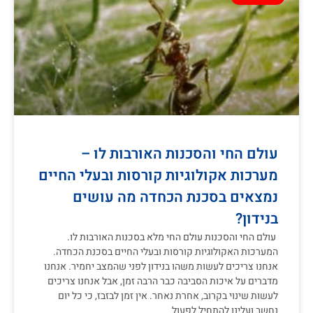
עולם החי והסכנות האורבות לו –
מערכות אקולוגיות קורסות ובעלי החיים
נמצאים בסכנת הכחדה מה עושים
בנידון?
עולם החי והסכנות עולם החי מלא בסכנות האורבות לו.
המערכות האקולוגיות קורסות ובעלי החיים בסכנת הכחדה.
אנחנו צריכים לעשות משהו בנידון לפני שהמצב יחמיר. אנחנו
מדברים על איכות הסביבה כבר הרבה זמן, אבל אנחנו צריכים
לעשות שינוי בקרוב, אחרת נאחר. אין זמן לבזבז, כי כל יום
נחשב ועלינו להתחיל לפעול