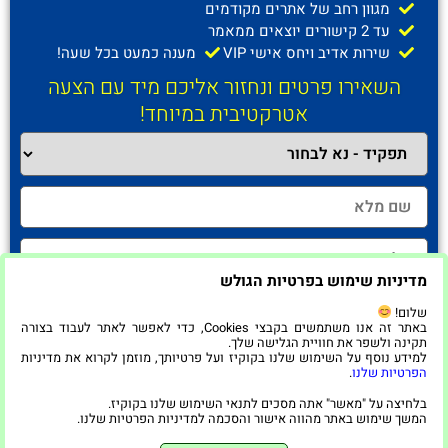
מגוון רחב של אתרים מקודמים
עד 2 קישורים יוצאים ממאמר
שירות אדיב ויחס אישי VIP
מענה כמעט בכל שעה!
השאירו פרטים ונחזור אליכם מיד עם הצעה
אטרקטיבית במיוחד!
מדיניות שימוש בפרטיות הגולש
שלום!
באתר זה אנו משתמשים בקבצי Cookies, כדי לאפשר לאתר לעבוד בצורה
תקינה ולשפר את חוויית הגלישה שלך.
למידע נוסף על השימוש שלנו בקוקיז ועל פרטיותך, מוזמן לקרוא את מדיניות
חזרו אליי!
הפרטיות שלנו
.
בלחיצה על "מאשר" אתה מסכים לתנאי השימוש שלנו בקוקיז.
המשך שימוש באתר מהווה אישור והסכמה למדיניות הפרטיות שלנו.