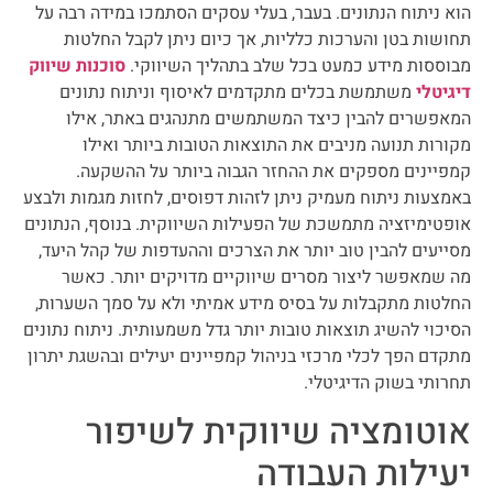
הוא ניתוח הנתונים. בעבר, בעלי עסקים הסתמכו במידה רבה על
תחושות בטן והערכות כלליות, אך כיום ניתן לקבל החלטות
מבוססות מידע כמעט בכל שלב בתהליך השיווקי.
סוכנות שיווק
דיגיטלי
משתמשת בכלים מתקדמים לאיסוף וניתוח נתונים
המאפשרים להבין כיצד המשתמשים מתנהגים באתר, אילו
מקורות תנועה מניבים את התוצאות הטובות ביותר ואילו
קמפיינים מספקים את ההחזר הגבוה ביותר על ההשקעה.
באמצעות ניתוח מעמיק ניתן לזהות דפוסים, לחזות מגמות ולבצע
אופטימיזציה מתמשכת של הפעילות השיווקית. בנוסף, הנתונים
מסייעים להבין טוב יותר את הצרכים וההעדפות של קהל היעד,
מה שמאפשר ליצור מסרים שיווקיים מדויקים יותר. כאשר
החלטות מתקבלות על בסיס מידע אמיתי ולא על סמך השערות,
הסיכוי להשיג תוצאות טובות יותר גדל משמעותית. ניתוח נתונים
מתקדם הפך לכלי מרכזי בניהול קמפיינים יעילים ובהשגת יתרון
תחרותי בשוק הדיגיטלי.
אוטומציה שיווקית לשיפור
יעילות העבודה