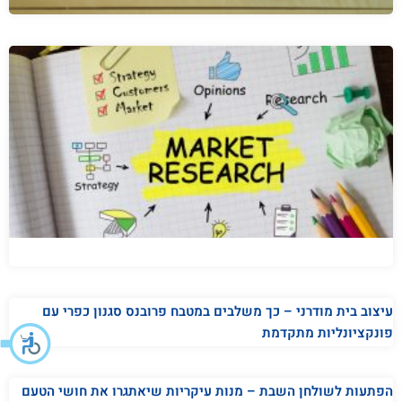
עיצוב בית מודרני – כך משלבים במטבח פרובנס סגנון כפרי עם
פונקציונליות מתקדמת
הפתעות לשולחן השבת – מנות עיקריות שיאתגרו את חושי הטעם