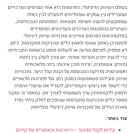
בעולם השיווק הדיגיטלי, החדשנות היא אחד הגורמים המרכזיים
שמבדילים בין עסקים שמצליחים להתבלט לבין כאלה
שמתקשים להשיג חשיפה ותוצאות. התפתחות הטכנולוגיה,
השינויים בהתנהגות הצרכנים והעדכונים המתמידים
בפלטפורמות הפרסום מחייבים סוכנויות שיווק דיגיטלי
להתעדכן באופן שוטף ולאמץ כלים וטכניקות מתקדמות. כיום,
לא מספיק לפרסם מודעה או להעלות פוסט ברשתות החברתיות.
כדי להשיג יתרון תחרותי אמיתי, יש צורך לשלב בין ניתוח
נתונים, אוטומציה, יצירת תוכן איכותי, בינה מלאכותית
ואסטרטגיה מדויקת המבוססת על הבנת קהל היעד. סוכנויות
שיווק מובילות משתמשות במגוון רחב של פתרונות חדשניים
כדי לשפר את ביצועי הקמפיינים, להגדיל את שיעורי ההמרה
ולספק ללקוחותיהן ערך משמעותי לאורך זמן. במאמר זה נסקור
מספר כלים וטכניקות מתקדמות שהופכים לחלק בלתי נפרד
מארגז הכלים של סוכנויות שיווק דיגיטלי מצליחות.
עוד באתר:
קידום לקהל ממוקד – היתרונות והאתגרים של קידום