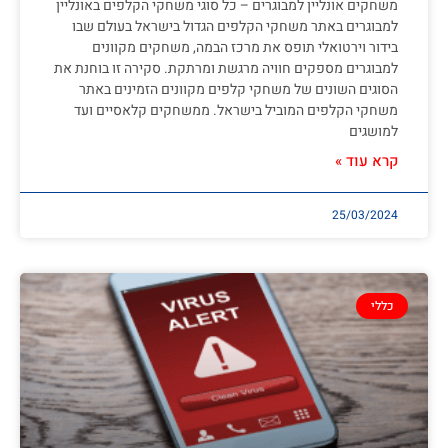
משחקים אונליין למבוגרים – כל סוגי משחקי הקלפים באונליין
למבוגרים באתר משחקי הקלפים הגדול בישראל בעולם שבו
בידור וירטואלי תופס את מרכז הבמה, משחקים מקוונים
למבוגרים מספקים חוויה מרגשת ומרתקת. סקירה זו בוחנת את
הסוגים השונים של משחקי קלפים מקוונים הזמינים באתר
משחקי הקלפים המוביל בישראל. ממשחקים קלאסיים ועד
למושגים
קרא עוד »
25/03/2024
כללי