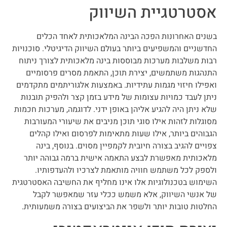
אסטרטגיית השיווק
בשנים האחרונות הפכה הבינה המלאכותית לאחד הכלים
החדשניים והמשפיעים ביותר בעולם השיווק הדיגיטלי. סוכנויות
רבות משלבות מערכות מבוססות בינה מלאכותית לצורך ניתוח
התנהגות משתמשים, יצירת תוכן, התאמת מסרים פרסומיים
ואפילו חיזוי מגמות עתידיות. באמצעות אלגוריתמים מתקדמים
ניתן לעבד כמויות עצומות של מידע בזמן קצר ולהפיק תובנות
שלא ניתן היה להגיע אליהן באופן ידני. לדוגמה, מערכות חכמות
מסוגלות לזהות אילו סוגי תוכן מניבים את שיעורי המעורבות
הגבוהים ביותר, אילו שעות מתאימות לפרסום ואילו קהלים
צפויים להגיב בצורה חיובית לקמפיין מסוים. בנוסף, בינה
מלאכותית מאפשרת לבצע התאמה אישית ברמה גבוהה יותר
ולספק לכל משתמש חוויה מותאמת לצרכיו ולהעדפותיו.
השימוש בטכנולוגיות אלו אינו מחליף את החשיבה האסטרטגית
של אנשי השיווק, אלא משמש ככלי עזר שמאפשר לקבל
החלטות טובות יותר ולשפר את הביצועים בצורה משמעותית.