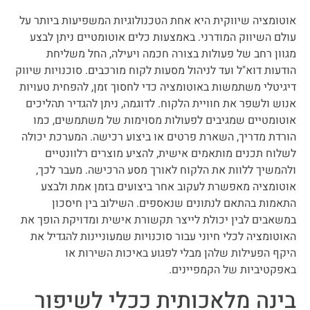
אוטומציה שיווקית היא אחת הטכנולוגיות המשפיעות ביותר על
עולם השיווק המודרני. באמצעות כלים אוטומטיים ניתן לבצע
מגוון רחב של פעולות בצורה חכמה ויעילה, החל משליחת
הודעות דוא"ל ועד לניהול מסעות לקוח מורכבים. סוכנויות שיווק
דיגיטלי משתמשות באוטומציה כדי לחסוך זמן, להפחית טעויות
אנוש ולשפר את חוויית הלקוח. לדוגמה, ניתן להגדיר תהליכים
אוטומטיים שמגיבים לפעולות מסוימות של משתמשים, כמו
הורדת מדריך, השארת פרטים או ביצוע רכישה. המערכת יכולה
לשלוח תכנים מותאמים אישית, להציע מוצרים רלוונטיים
ולהמשיך ללוות את הלקוח לאורך מסע הרכישה. מעבר לכך,
אוטומציה מאפשרת לעקוב אחר ביצועים בזמן אמת ולבצע
התאמות בהתאם לנתונים שנאספים. השילוב בין חיסכון
במשאבים לבין יכולת לייצר תקשורת אישית ומדויקת הופך את
האוטומציה לכלי חיוני עבור סוכנויות שמעוניינות להגדיל את
היקף הפעילות שלהן מבלי לפגוע באיכות השירות או
באפקטיביות של הקמפיינים.
בינה מלאכותית ככלי לשיפור