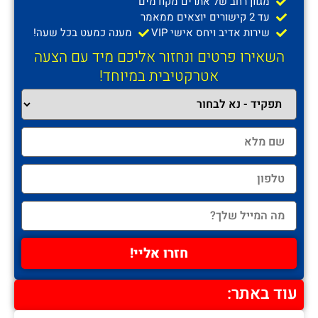
מגוון רחב של אתרים מקודמים
עד 2 קישורים יוצאים ממאמר
שירות אדיב ויחס אישי VIP
מענה כמעט בכל שעה!
השאירו פרטים ונחזור אליכם מיד עם הצעה
אטרקטיבית במיוחד!
חזרו אליי!
עוד באתר: