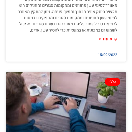
מאוורר לפינוי עשן מחניונים וממקומות סגורים ומחניקים הוא
מכשיר היונק אוויר מבחוץ ומנשף פנימה. ניתן להתקין מאוורר
לפינוי עשן מחניונים וממקומות סגורים ומחניקים בכניסות
לבניינים כדי לשמור עליהם מאוורר גם כשהם סגורים. זה יכול
לשמש גם במכונית או במשאית כדי להסיר עשן, אדים,
קרא עוד »
15/09/2022
כללי