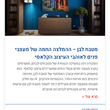
מטבח לבן – ההמלצה החמה של מעצבי
פנים לאוהבי העיצוב הקלאסי
הסקירה דנה במשיכה הנצחית של מטבחים לבנים, מועדפים
בקרב מעצבי פנים ובעלי בתים שמעריכים עיצוב קלאסי. הוא
מתעמק ביתרונות ובערך האסתטי של מטבח לבן, ומכסה
היבטים כמו מרווח החדר, הרבגוניות והניקיון. זה גם חולק
תובנות ממעצבי פנים מובילים כיצד לשפר מטבח לבן עם נגיעות
אישיות. מדוע מטבחים לבנים הם אהובים
קרא עוד »
13/08/2024