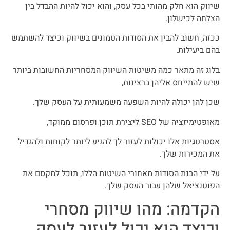
שיווק הוא חלק מהותי בכל עסק, והוא יכול להיות ההבדל בין
הצלחה לכישלון.
ככזה, חשוב להבין את הסודות הטמונים בשיווק וכיצד להשתמש
בהם ביעילות.
בלוג זה מתאר כמה משיטות השיווק המסחריות החשובות ביותר
שיש להתייחס אליהן ברצינות,
שכן להן יכולה להיות השפעה משמעותית על העסק שלך.
מאופטימיזציה של SEO ליצירת תוכן ופרסום ממוקד,
אסטרטגיות אלו יכולות לעזור לך להגיע ליותר לקוחות ולהגדיל
את המכירות שלך.
על ידי הבנת הסודות מאחורי השיטות הללו, תוכל למקסם את
הפוטנציאל שלהן עבור העסק שלך.
הקדמה: מהו שיווק מסחרי
וכיצד הוא יכול לעזור לעסק