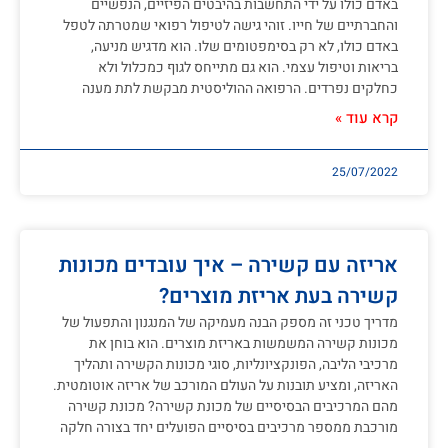
באדם כולו על ידי התחשבות בהיבטים הפיזיים, הנפשיים
והחברתיים של חייו. זוהי גישה לטיפול רפואי שמטרתה לטפל
באדם כולו, לא רק בסימפטומים שלו. הוא מדגיש מניעה,
בריאות וטיפול עצמי. הוא גם מתייחס לגוף כמכלול ולא
כחלקים נפרדים. הרפואה ההוליסטית מבקשת לתת מענה
קרא עוד »
25/07/2022
אריזה עם קשירה – איך עובדים מכונות
קשירה בעת אריזת מוצרים?
מדריך טכני זה מספק הבנה מעמיקה של המנגנון והתפעול של
מכונות קשירה המשמשות באריזת מוצרים. הוא בוחן את
מרכיבי הליבה, הפונקציונליות, סוגי מכונות הקשירה ותהליך
האריזה, ומציע תובנות על העולם המורכב של אריזה אוטומטית.
מהם המרכיבים הבסיסיים של מכונת קשירה? מכונת קשירה
מורכבת ממספר מרכיבים בסיסיים הפועלים יחד בצורה חלקה