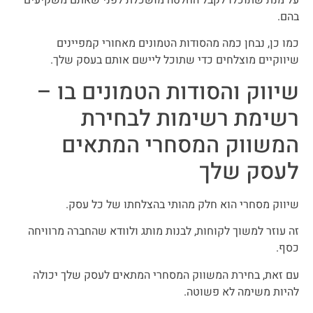
על מנת שתוכלו לקבל החלטה מושכלת לפני שאתם משקיעים
בהם.
כמו כן, נבחן כמה מהסודות הטמונים מאחורי קמפיינים
שיווקיים מוצלחים כדי שתוכל ליישם אותם בעסק שלך.
שיווק והסודות הטמונים בו –
רשימת רשימות לבחירת
המשווק המסחרי המתאים
לעסק שלך
שיווק מסחרי הוא חלק מהותי בהצלחתו של כל עסק.
זה עוזר למשוך לקוחות, לבנות מותג ולוודא שהחברה מרוויחה
כסף.
עם זאת, בחירת המשווק המסחרי המתאים לעסק שלך יכולה
להיות משימה לא פשוטה.